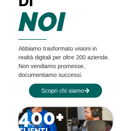
DI
NOI
Abbiamo trasformato visioni in
realtà digitali per oltre 200 aziende.
Non vendiamo promesse,
documentiamo successi.
Scopri chi siamo
400+