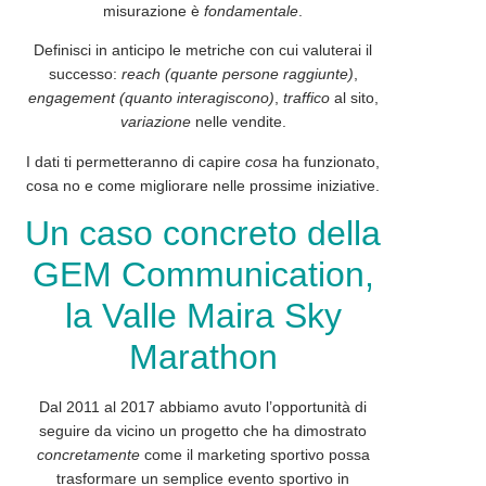
misurazione
è
fondamentale
.
Definisci in anticipo le metriche con cui valuterai il
successo:
reach (quante persone raggiunte)
,
engagement (quanto interagiscono)
,
traffico
al sito,
variazione
nelle vendite.
I
dati
ti permetteranno di capire
cosa
ha funzionato,
cosa no e come migliorare nelle prossime iniziative.
Un caso concreto della
GEM Communication,
la Valle Maira Sky
Marathon
Dal 2011 al 2017 abbiamo avuto l’opportunità di
seguire da vicino un progetto che ha dimostrato
concretamente
come il marketing sportivo possa
trasformare un semplice evento sportivo in