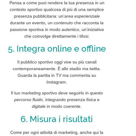
Pensa a come puoi rendere la tua presenza in un
contesto sportivo qualcosa di più di una semplice
presenza pubblicitaria: un’
area esperienziale
durante un evento, un
contenuto
che racconta la
passione sportiva in modo autentico, un’
iniziativa
che coinvolge direttamente i tifosi.
5. Integra online e offline
Il pubblico sportivo oggi vive su più
canali
contemporaneamente. È allo stadio ma twitta.
Guarda la partita in TV ma commenta su
Instagram.
Il tuo marketing sportivo deve seguirlo in questo
percorso fluid
o,
integrando
presenza
fisica
e
digitale
in modo coerente.
6. Misura i risultati
Come per ogni attività di marketing, anche qui la