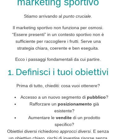
marketing sportivo
Stiamo arrivando al
punto cruciale
.
Il marketing sportivo non funziona per osmosi.
“Essere presenti” in un contesto sportivo non è
sufficiente per raccogliere i frutti. Serve una
strategia
chiara, coerente e
ben eseguita
.
Ecco i passaggi fondamentali da cui partire.
1. Definisci i tuoi obiettivi
Prima di tutto, chiediti: cosa vuoi ottenere?
Accesso a un nuovo segmento di
pubblico
?
Rafforzare un
posizionamento
già
esistente?
Aumentare le
vendite
di un prodotto
specifico?
Obiettivi diversi richiedono
approcci diversi
. E senza
un obiettivo chiaro, rischi di investire risorse senza