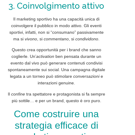
3. Coinvolgimento attivo
Il marketing sportivo ha una capacità unica di
coinvolgere il pubblico in
modo attivo
. Gli eventi
sportivi, infatti, non si “consumano” passivamente
ma si
vivono
, si
commentano
, si
condividono
.
Questo crea opportunità per i brand che sanno
coglierle. Un’
activation
ben pensata durante un
evento dal vivo può generare
contenuti
condivisi
spontaneamente sui social. Una
campagna
digitale
legata a un torneo può stimolare
conversazioni
e
interazioni genuine.
Il
confine
tra spettatore e protagonista si fa sempre
più sottile… e per un brand, questo è oro puro.
Come costruire una
strategia efficace di