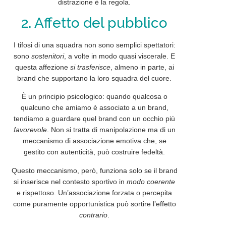
distrazione è la regola.
2. Affetto del pubblico
I tifosi di una squadra non sono semplici spettatori:
sono
sostenitori
, a volte in modo quasi viscerale. E
questa affezione
si trasferisce
, almeno in parte, ai
brand che
supportano
la loro squadra del cuore.
È un principio psicologico: quando qualcosa o
qualcuno che amiamo è associato a un brand,
tendiamo a guardare quel brand con un occhio più
favorevole
. Non si tratta di manipolazione ma di un
meccanismo
di
associazione
emotiva che, se
gestito con autenticità, può costruire fedeltà.
Questo meccanismo, però, funziona solo se il brand
si inserisce nel contesto sportivo in
modo coerente
e rispettoso. Un’associazione forzata o percepita
come puramente
opportunistica
può sortire l’effetto
contrario
.