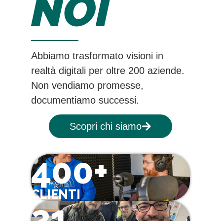
NOI
Abbiamo trasformato visioni in
realtà digitali per oltre 200 aziende.
Non vendiamo promesse,
documentiamo successi.
Scopri chi siamo
400+
CLIENTI
21