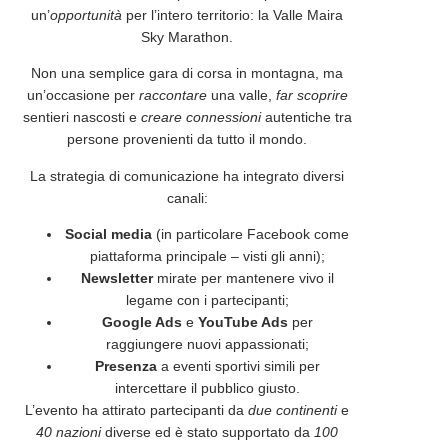
un’
opportunità
per l’intero territorio: la
Valle Maira
Sky Marathon
.
Non una semplice
gara
di
corsa
in montagna, ma
un’occasione per
raccontare
una valle,
far
scoprire
sentieri nascosti e
creare connessioni
autentiche tra
persone provenienti da tutto il mondo.
La
strategia
di
comunicazione
ha integrato diversi
canali:
Social media
(in particolare Facebook come
piattaforma principale – visti gli anni);
Newsletter
mirate per mantenere vivo il
legame con i partecipanti;
Google Ads
e
YouTube Ads
per
raggiungere nuovi appassionati;
Presenza
a eventi sportivi simili per
intercettare il pubblico giusto.
L’evento ha attirato partecipanti da
due continenti
e
40 nazioni
diverse ed è stato supportato da
100