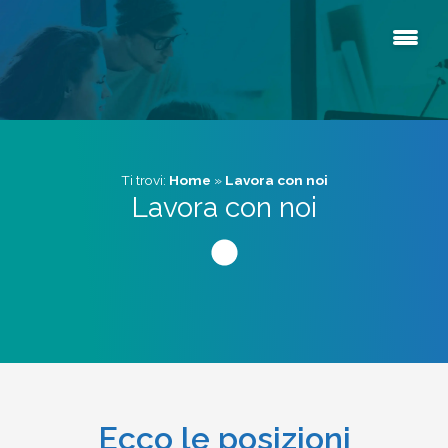
Ti trovi:
Home
»
Lavora con noi
Lavora con noi
Ecco le posizioni