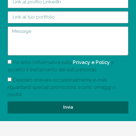
Ho letto l'informativa sulla
Privacy e Policy
e
accetto il trattamento dei dati personali.
Desidero ricevere occasionalmente e-mail
riguardanti speciali promozioni, sconti, omaggi o
novità
Invia