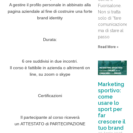
A gestire il profilo personale in abbinato alla
Fuorisalone.
pagina aziendale al fine di costruire una forte
Non si tratta
brand identity
solo di “fare
comunicazione”
ma di stare al
passo
Durata:
Read More »
6 ore
suddivisi in due incontri.
Il corso è fattibile in azienda o altrimenti on
line, su zoom o skype
Marketing
sportivo:
Certificazioni
come
usare lo
sport per
far
Il partecipante al corso riceverà
crescere il
un
ATTESTATO di PARTECIPAZIONE
tuo brand
20 Aprile 2026