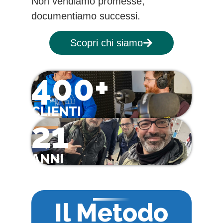
Non vendiamo promesse,
documentiamo successi.
Scopri chi siamo
400+
CLIENTI
21
ANNI
Il Metodo