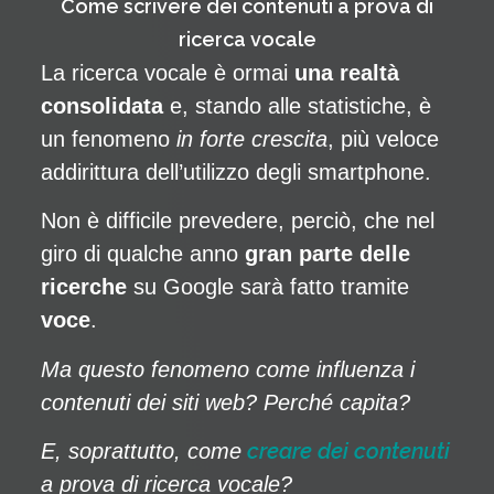
Come scrivere dei contenuti a prova di
ricerca vocale
La ricerca vocale è ormai
una realtà
consolidata
e, stando alle statistiche, è
un fenomeno
in forte crescita
, più veloce
addirittura dell’utilizzo degli smartphone.
Non è difficile prevedere, perciò, che nel
giro di qualche anno
gran parte delle
ricerche
su Google sarà fatto tramite
voce
.
Ma questo fenomeno come influenza i
contenuti dei siti web? Perché capita?
creare dei contenuti
E, soprattutto, come
a prova di ricerca vocale?