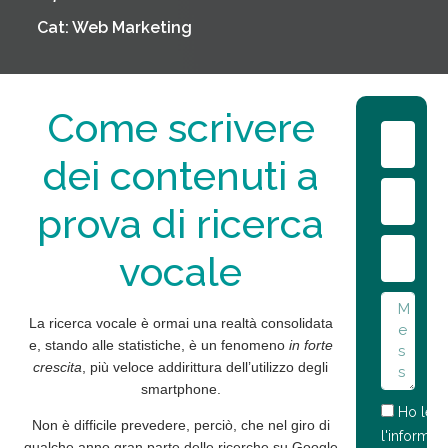
Cat:
Web Marketing
Come scrivere
dei contenuti a
prova di ricerca
vocale
La ricerca vocale è ormai
una realtà consolidata
e, stando alle statistiche, è un fenomeno
in forte
crescita
, più veloce addirittura dell’utilizzo degli
smartphone.
Ho lett
Non è difficile prevedere, perciò, che nel giro di
l'informati
qualche anno
gran parte delle ricerche
su Google