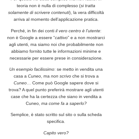
teoria
non
è nulla di
complesso
(
si tratta
solamente di scrivere contenuti
), la
vera difficoltà
arriva al momento dell’
applicazione pratica
.
Perché, in fin dei conti
il vero centro è l’utente
:
non è Google a essere “
cattivo
” e a
non mostrarci
agli utenti, ma
siamo noi
che probabilmente
non
abbiamo
fornito
tutte le
informazioni minime
e
necessarie
per essere prese in considerazione.
Un esempio facilissimo
: se metto in vendita una
casa a
Cuneo
, ma
non scrivo
che si trova a
Cuneo
…
Come può Google sapere dove si
trova
? A quel punto preferirà mostrare agli utenti
case che ha la
certezza
che siano in
vendita
a
Cuneo
,
ma come fa a saperlo?
Semplice
, è stato
scritto
sul
sito
o sulla
scheda
specifica
.
Capito vero?