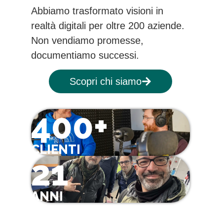
Abbiamo trasformato visioni in
realtà digitali per oltre 200 aziende.
Non vendiamo promesse,
documentiamo successi.
Scopri chi siamo
400+
CLIENTI
21
ANNI