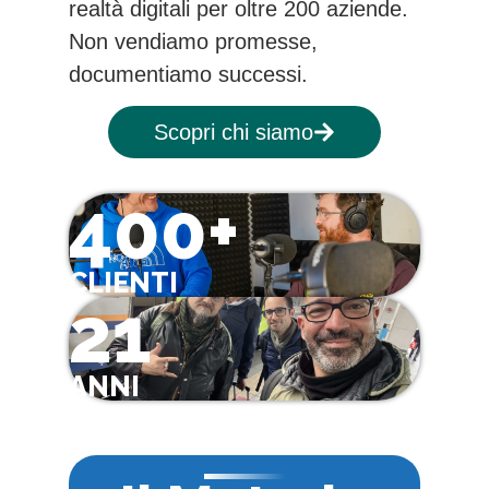
realtà digitali per oltre 200 aziende.
Non vendiamo promesse,
documentiamo successi.
Scopri chi siamo
400+
CLIENTI
21
ANNI