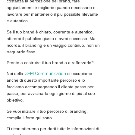
costanza la percezione del brand, fare
aggiustamenti e migliorie quando necessario e
lavorare per mantenerlo il più possibile rilevante
e autentico.
Se il tuo brand è chiaro, coerente e autentico,
attirerai il pubblico giusto e avrai successo. Ma
ricorda, il branding è un viaggio continuo, non un
traguardo fisso.
Pronto a
costruire
il tuo brand o a
rafforzarlo
?
Noi della
GEM Communication
ci occupiamo
anche di questo importante percorso e lo
facciamo accompagnando il cliente passo per
passo, per avvicinarlo ogni giorno di più al suo
obiettivo.
Se vuoi iniziare il tuo percorso di branding,
compila il form qui sotto.
Ti ricontatteremo per darti tutte le informazioni di