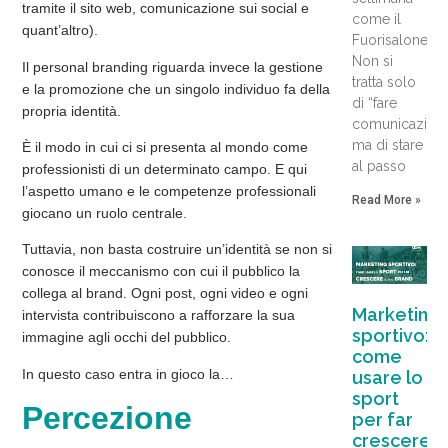
tramite il sito web, comunicazione sui social e
come il
quant’altro).
Fuorisalone.
Non si
Il personal branding riguarda invece la gestione
tratta solo
e la promozione che un singolo individuo fa della
di “fare
propria
identità
.
comunicazion
ma di stare
È il modo in cui ci si presenta al mondo come
al passo
professionisti di un determinato campo. E qui
l’aspetto umano e le competenze professionali
Read More »
giocano un ruolo centrale.
Tuttavia, non basta costruire un’identità se non si
conosce il meccanismo con cui il pubblico la
collega al brand. Ogni post, ogni video e ogni
Marketing
intervista contribuiscono a rafforzare la sua
sportivo:
immagine agli occhi del pubblico.
come
In questo caso entra in gioco la…
usare lo
sport
Percezione
per far
crescere