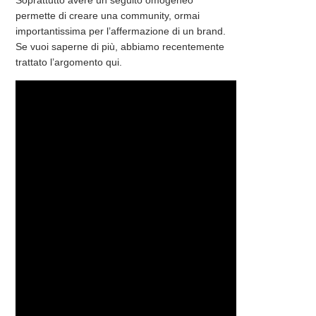
Soprattutto avere un seguito omogeneo
permette di creare una community, ormai
importantissima per l’affermazione di un brand.
Se vuoi saperne di più, abbiamo recentemente
trattato l’argomento qui.