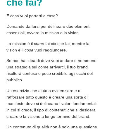
che fai?
E cosa vuoi portarti a casa?
Domande da farsi per delineare due elementi
essenziali, ovvero la
mission
e la
vision
.
La
mission
è il
come
fai ciò che fai, mentre la
vision
è il
cosa
vuoi raggiungere.
Se non hai idea di dove vuoi andare e nemmeno
una strategia sul come arrivarci, il tuo brand
risulterà confuso e poco credibile agli occhi del
pubblico.
Un esercizio che aiuta a
evidenziare
e a
rafforzare
tutto questo è creare una sorta di
manifesto dove si delineano i valori fondamentali
in cui si crede, il tipo di contenuti che si desidera
creare e la visione a lungo termine del brand.
Un contenuto di qualità non è solo una questione