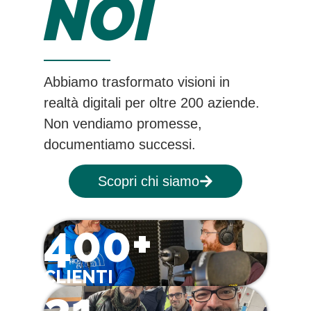
NOI
Abbiamo trasformato visioni in
realtà digitali per oltre 200 aziende.
Non vendiamo promesse,
documentiamo successi.
Scopri chi siamo
400+
CLIENTI
21