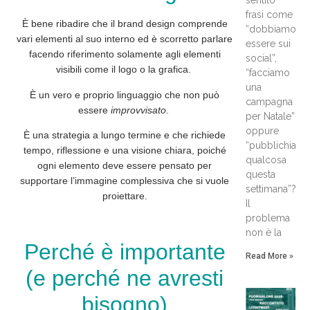
frasi come
È bene ribadire che il brand design comprende
“dobbiamo
vari elementi al suo interno ed è scorretto parlare
essere sui
facendo riferimento solamente agli elementi
social”,
visibili come il logo o la grafica.
“facciamo
una
È un vero e proprio
linguaggio
che non può
campagna
essere
improvvisato
.
per Natale”
oppure
È una strategia a lungo termine e che richiede
“pubblichiam
tempo, riflessione e una visione
chiara
, poiché
qualcosa
ogni elemento deve essere pensato per
questa
supportare l’immagine complessiva che si vuole
settimana”?
proiettare.
Il
problema
non è la
Perché è importante
Read More »
(e perché ne avresti
bisogno)