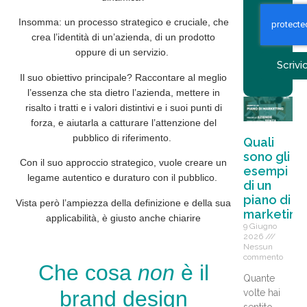
Insomma: un processo strategico e cruciale, che
crea l’identità di un’azienda, di un prodotto
oppure di un servizio.
Scrivic
Il suo obiettivo principale?
Raccontare
al meglio
l’essenza che sta dietro l’azienda, mettere in
risalto i tratti e i valori distintivi e i suoi punti di
forza, e aiutarla a catturare l’attenzione del
pubblico di riferimento.
Quali
sono gli
Con il suo approccio strategico, vuole creare un
esempi
legame
autentico
e duraturo con il pubblico.
di un
piano di
Vista però l’ampiezza della definizione e della sua
marketing
applicabilità, è giusto anche chiarire
9 Giugno
2026
Nessun
commento
Che cosa
non
è il
Quante
brand design
volte hai
sentito