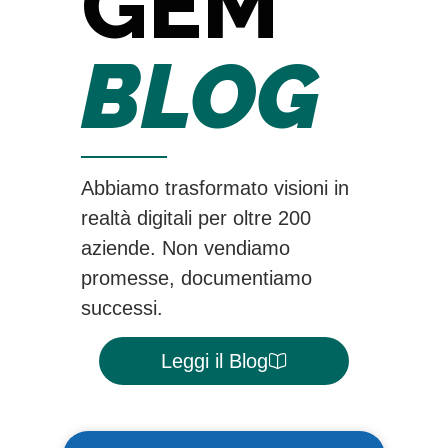
GEM
BLOG
Abbiamo trasformato visioni in
realtà digitali per oltre 200
aziende. Non vendiamo
promesse, documentiamo
successi.
Leggi il Blog