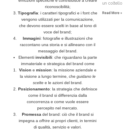
emozioni specifiche e contribuisce a creare
un coltello
riconoscibilità;
Tipografia
: i caratteri tipografici e i font che
Read More »
vengono utilizzati per la comunicazione,
che devono essere scelti in base al tono di
voce del brand;
Immagini
: fotografie e illustrazioni che
raccontano una storia e si allineano con il
messaggio del brand.
Elementi
invisibili
: che riguardano la parte
immateriale e strategica del brand come
Vision
e
mission
: la missione aziendale e
la visione a lungo termine, che
guidano le
scelte
e le azioni del brand.
Posizionamento
: la strategia che definisce
come il brand si differenzia dalla
concorrenza e come vuole essere
percepito nel mercato.
Promessa
del brand: ciò che il brand si
impegna a
offrire
ai propri clienti, in termini
di qualità, servizio e valori.