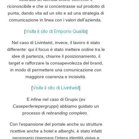
riconoscibile
e che si concentrasse sul
prodotto
di
punta, dando vita ad un sito e ad una strategia di
comunicazione in linea con i valori dell’azienda.
[
Visita il sito di Emporio Qualità
]
Nel caso di Livintwist, invece, il lavoro è stato
differente: qui il focus è stato mettere
ordine
tra le
idee di partenza, chiarire il
posizionamento
, il
target e
rafforzare
la consapevolezza del brand,
in modo di permettere una comunicazione con
maggiore coerenza e incisività.
[
Visita il sito di Livintwist
]
E infine nel caso di Grupix (
ex
Caseperferiepergruppi
) abbiamo guidato un
processo di
rebranding completo
.
Con l’espansione del portale anche su strutture
ricettive anche a hotel e alberghi, è stato infatti
necessario
ripensare
l’intera identità visiva e