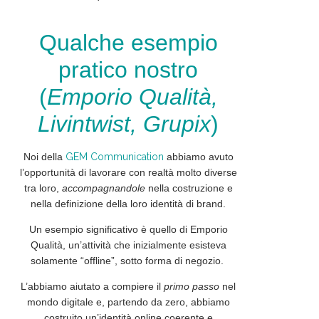
Qualche esempio
pratico nostro
(
Emporio Qualità,
Livintwist, Grupix
)
Noi della
GEM Communication
abbiamo avuto
l’opportunità di lavorare con realtà molto diverse
tra loro,
accompagnandole
nella costruzione e
nella
definizione
della loro identità di brand.
Un esempio significativo è quello di Emporio
Qualità, un’attività che inizialmente esisteva
solamente “offline”, sotto forma di negozio.
L’abbiamo aiutato a compiere il
primo passo
nel
mondo digitale e, partendo da zero, abbiamo
costruito un’identità online coerente e