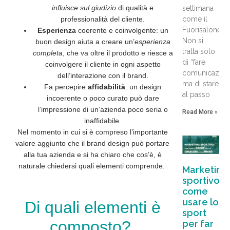
influisce sul giudizio
di qualità e
settimana
come il
professionalità del cliente.
Fuorisalone.
Esperienza
coerente e coinvolgente: un
Non si
buon design aiuta a creare un’
esperienza
tratta solo
completa
, che va oltre il prodotto e riesce a
di “fare
coinvolgere il cliente in ogni aspetto
comunicazion
dell’interazione con il brand.
ma di stare
Fa percepire
affidabilità
: un design
al passo
incoerente o poco curato può dare
l’impressione di un’azienda poco seria o
Read More »
inaffidabile.
Nel momento in cui si è compreso l’importante
valore aggiunto che il brand design può portare
alla tua azienda e si ha chiaro che cos’è, è
naturale chiedersi quali elementi comprende.
Marketing
sportivo:
come
usare lo
Di quali elementi è
sport
composto?
per far